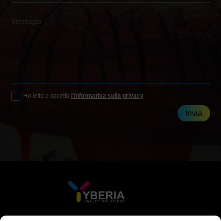
Ho letto e accetto
l'informativa sulla privacy
Invia