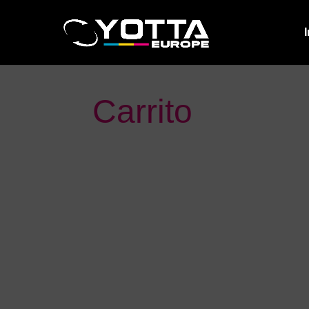
I
Carrito