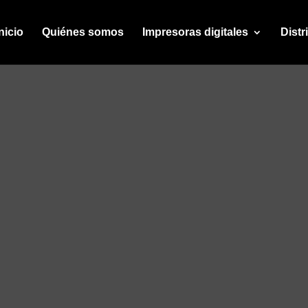
nicio
Quiénes somos
Impresoras digitales
Distr