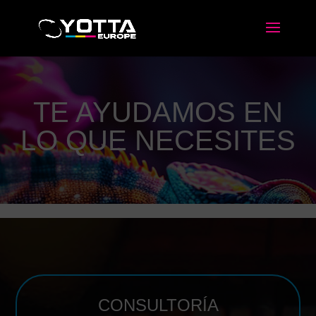
TE AYUDAMOS EN
LO QUE NECESITES
CONSULTORÍA