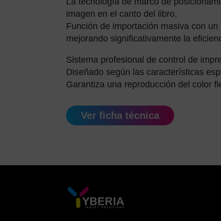
La tecnología de marco de posicionamie
imagen en el canto del libro.
Función de importación masiva con un s
mejorando significativamente la eficien
Sistema profesional de control de impres
Diseñado según las características espe
Garantiza una reproducción del color fie
Ver ficha técnica