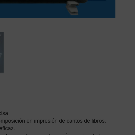
cisa
omposición en impresión de cantos de libros,
eficaz.