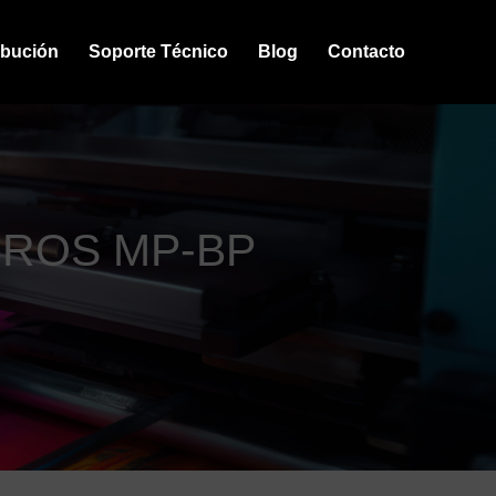
ibución
Soporte Técnico
Blog
Contacto
BROS MP-BP