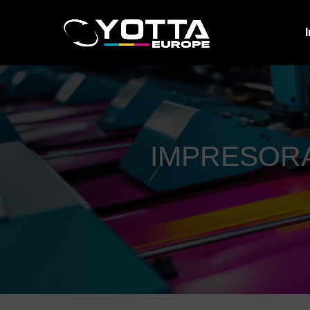
I
IMPRESORA