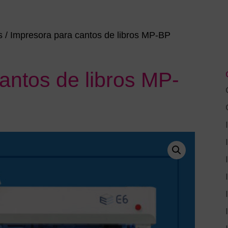
s
/ Impresora para cantos de libros MP-BP
antos de libros MP-