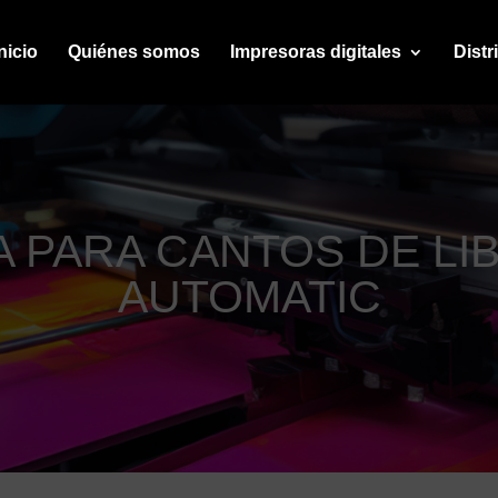
nicio
Quiénes somos
Impresoras digitales
Distr
 PARA CANTOS DE LI
AUTOMATIC