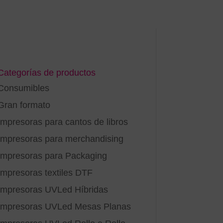
Categorías de productos
Consumibles
Gran formato
Impresoras para cantos de libros
Impresoras para merchandising
Impresoras para Packaging
Impresoras textiles DTF
Impresoras UVLed Híbridas
Impresoras UVLed Mesas Planas