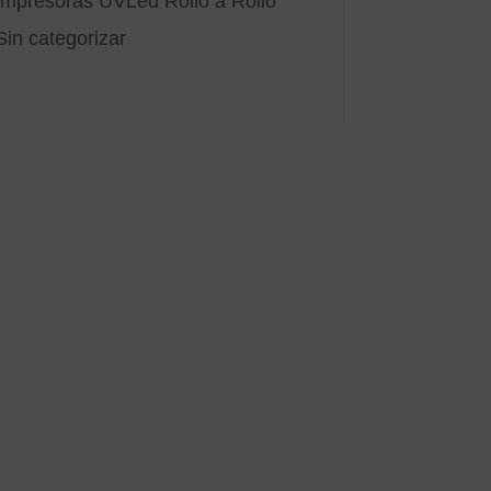
Impresoras UVLed Rollo a Rollo
Sin categorizar