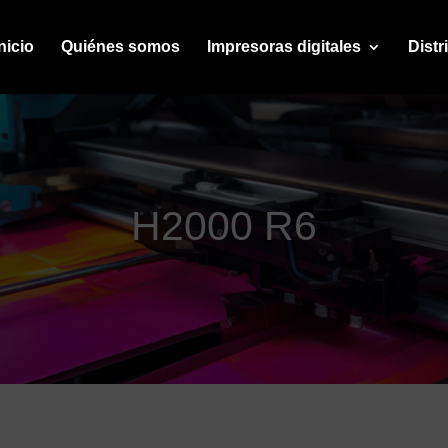
nicio
Quiénes somos
Impresoras digitales
Distr
H2000 R6