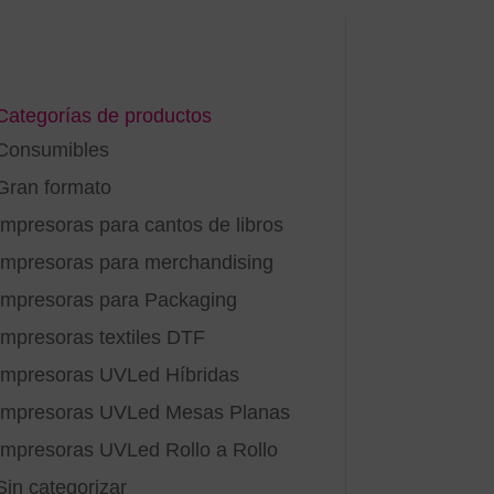
Categorías de productos
Consumibles
Gran formato
Impresoras para cantos de libros
Impresoras para merchandising
Impresoras para Packaging
Impresoras textiles DTF
Impresoras UVLed Híbridas
Impresoras UVLed Mesas Planas
Impresoras UVLed Rollo a Rollo
Sin categorizar